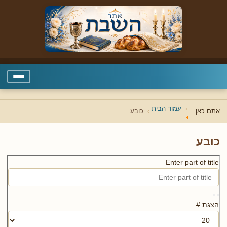
עמוד הבית
אתם כאן:
כובע
כובע
Enter part of title
הצגת #