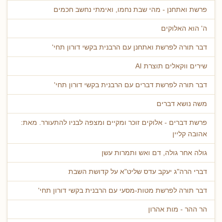
פרשת ואתחנן - מהי שבת נחמו, ואימתי נחשב חכמים
ה' הוא האלוקים
דבר תורה לפרשת ואתחנן עם הרבנית בקשי דורון תחי'
שירים ווקאלים תוצרת AI
דבר תורה לפרשת דברים עם הרבנית בקשי דורון תחי'
משה נושא דברים
פרשת דברים - אלוקים זוכר ומקיים ומצפה לבניו להתעורר. מאת:
אהובה קליין
גולה אחר גולה, דם ואש ותמרות עשן
דברי הרה"ג יעקב עדס שליט"א על קדושת השבת
דבר תורה לפרשת מטות-מסעי עם הרבנית בקשי דורון תחי'
הר ההר - מות אהרון