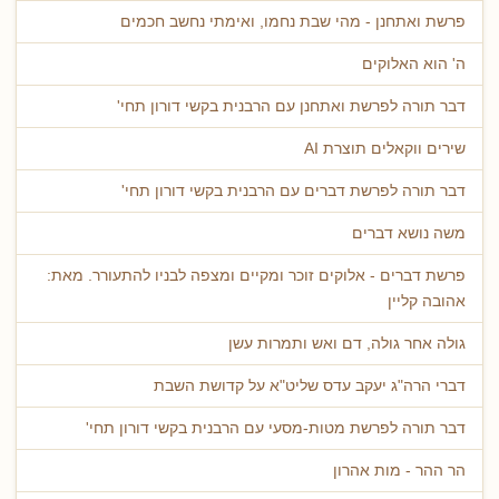
פרשת ואתחנן - מהי שבת נחמו, ואימתי נחשב חכמים
ה' הוא האלוקים
דבר תורה לפרשת ואתחנן עם הרבנית בקשי דורון תחי'
שירים ווקאלים תוצרת AI
דבר תורה לפרשת דברים עם הרבנית בקשי דורון תחי'
משה נושא דברים
פרשת דברים - אלוקים זוכר ומקיים ומצפה לבניו להתעורר. מאת:
אהובה קליין
גולה אחר גולה, דם ואש ותמרות עשן
דברי הרה"ג יעקב עדס שליט"א על קדושת השבת
דבר תורה לפרשת מטות-מסעי עם הרבנית בקשי דורון תחי'
הר ההר - מות אהרון