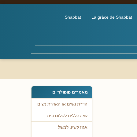
Shabbat
La grâce de Shabbat
מאמרים פופולריים
הדרת נשים או האדרת נשים
עצה כללית לשלום בית
אגוז קשיו, למשל