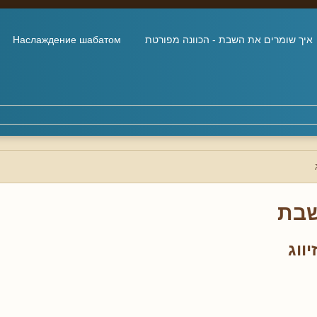
איך שומרים את השבת - הכוונה מפורטת
Наслаждение шабатом
בת
ווג