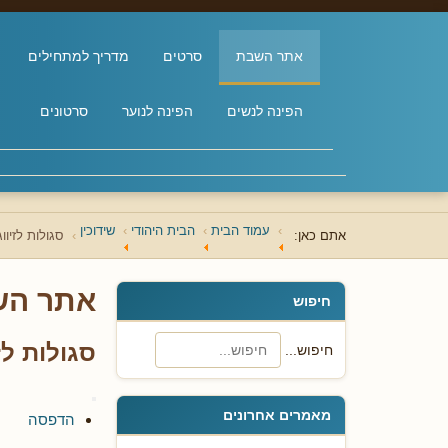
אתר השבת
סרטים
מדריך למתחילים
הפינה לנשים
הפינה לנוער
סרטונים
עמוד הבית
הבית היהודי
שידוכין
אתם כאן:
סגולות לזיווג
אתר הש
חיפוש
סגולות לזי
חיפוש...
מאמרים אחרונים
הדפסה