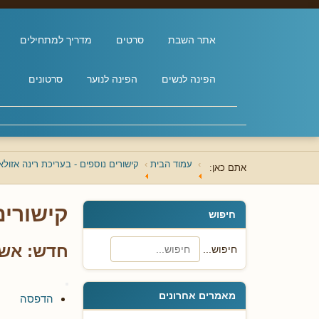
אתר השבת
סרטים
מדריך למתחילים
הפינה לנשים
הפינה לנוער
סרטונים
עמוד הבית
קישורים נוספים - בעריכת רינה אזולא
אתם כאן:
קישורים
חיפוש
חדש: אשת
חיפוש...
מאמרים אחרונים
הדפסה