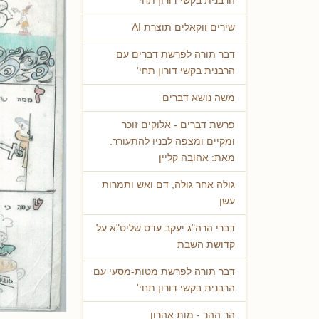
הרבנית בקשי דורון תחי'
שירים ווקאלים תוצרת AI
דבר תורה לפרשת דברים עם
הרבנית בקשי דורון תחי'
משה נושא דברים
פרשת דברים - אלוקים זוכר
ומקיים ומצפה לבניו להתעורר.
מאת: אהובה קליין
גולה אחר גולה, דם ואש ותמרות
עשן
דברי הרה"ג יעקב עדס שליט"א על
קדושת השבת
דבר תורה לפרשת מטות-מסעי עם
הרבנית בקשי דורון תחי'
הר ההר - מות אהרון