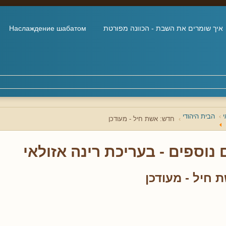
איך שומרים את השבת - הכוונה מפורטת
Наслаждение шабатом
י
הבית היהודי
חדש: אשת חיל - מעודכן
 נוספים - בעריכת רינה אזולאי
 חיל - מעודכן