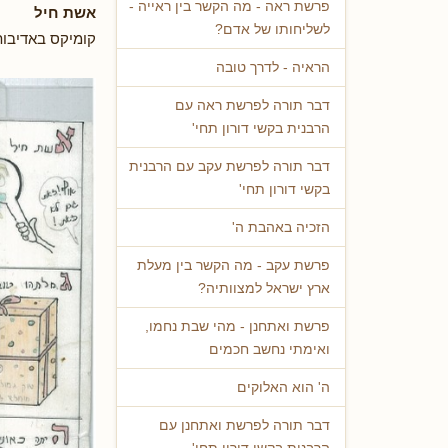
פרשת ראה - מה הקשר בין ראייה -
אשת חיל
לשליחותו של אדם?
קומיקס באדיבות
הראיה - לדרך טובה
דבר תורה לפרשת ראה עם
הרבנית בקשי דורון תחי'
דבר תורה לפרשת עקב עם הרבנית
בקשי דורון תחי'
הזכיה באהבת ה'
פרשת עקב - מה הקשר בין מעלת
ארץ ישראל למצוותיה?
פרשת ואתחנן - מהי שבת נחמו,
ואימתי נחשב חכמים
ה' הוא האלוקים
דבר תורה לפרשת ואתחנן עם