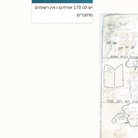
יש לנו 170 אורחים ו-אין רשומים
מחוברים