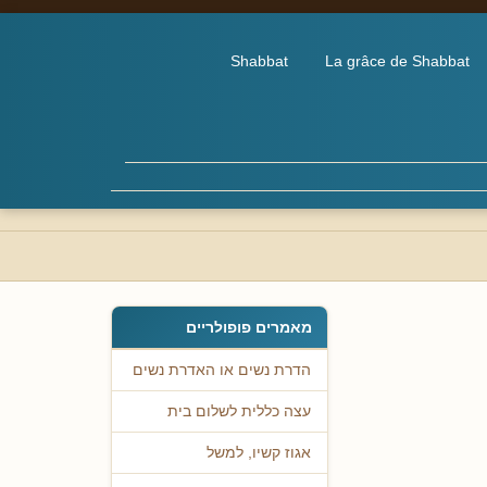
Shabbat
La grâce de Shabbat
מאמרים פופולריים
הדרת נשים או האדרת נשים
עצה כללית לשלום בית
אגוז קשיו, למשל