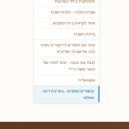
מתחזקות ביחד בצניעות
שבת כהלכה - הלכות שבת
אתר לקראת בית המקדש
ברכת השבת
אתר עם חומרים דידקטיים מאת
הרב אלישע לוי שליט"א
לנצח עם הנצח - אתר לזכרו של
הנער משה הי"ד
אקטואליה
קישורים נוספים - בעריכת רינה
אזולאי