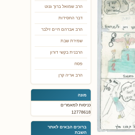
הרב שמואל ברוך גנוט
דבר החסידות
הרב אברהם חיים זילבר
שמירת שבת
הרבנית בקשי דורון
פסח
הרב אריה קרן
מונה
כניסות למאמרים
12778618
ברוכים הבאים לאתר
השבת