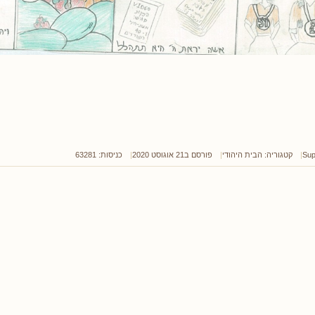
Sup
קטגוריה:
הבית היהודי
פורסם ב21 אוגוסט 2020
כניסות: 63281