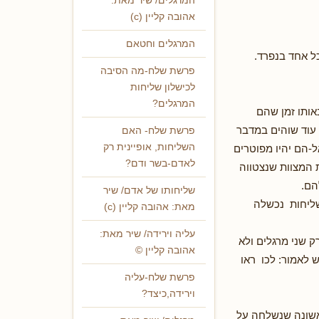
המרגלים/ שיר מאת:
אהובה קליין (c)
המרגלים וחטאם
ל אחד בנפרד.
פרשת שלח-מה הסיבה
לכישלון שליחות
המרגלים?
אותו זמן שהם
 עוד שוהים במדבר
פרשת שלח- האם
השליחות, אופיינית רק
-הם יהיו מפוטרים
לאדם-בשר ודם?
 המצוות שנצטווה
הם.
שליחותו של אדם/ שיר
השליחות נכשלה
מאת: אהובה קליין (c)
עליה וירידה/ שיר מאת:
ק שני מרגלים ולא
אהובה קליין ©
 לאמור: לכו ראו
פרשת שלח-עליה
וירידה,כיצד?
אשונה שנשלחה על