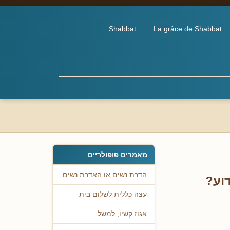
Shabbat
La grâce de Shabbat
מאמרים פופולריים
הדרת נשים או האדרת נשים
וע?
עצה כללית לשלום בית
אגוז קשיו, למשל