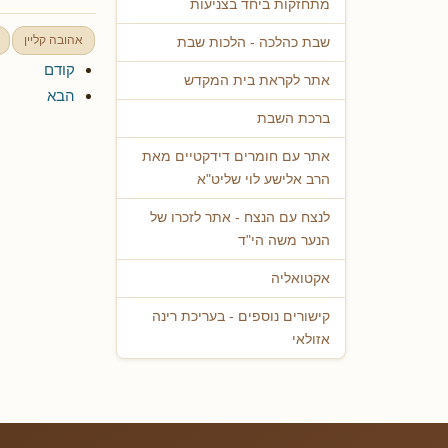
מתחזקות ביחד בצניעות
אהובה קליין
שבת כהלכה - הלכות שבת
קודם
אתר לקראת בית המקדש
הבא
ברכת השבת
אתר עם חומרים דידקטיים מאת
הרב אלישע לוי שליט"א
לנצח עם הנצח - אתר לזכרו של
הנער משה הי"ד
אקטואליה
קישורים נוספים - בעריכת רינה
אזולאי