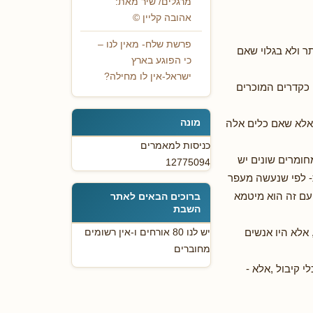
מרגלים/ שיר מאת:
אהובה קליין ©
פרשת שלח- מאין לנו –
ר ולא בגלוי שאם
כי הפוגע בארץ
ישראל-אין לו מחילה?
 כקדרים המוכרים
מונה
? אלא שאם כלים אלה
כניסות למאמרים
ומרים שונים יש
12775094
- לפי שנעשה מעפר
טעם זה הוא מיטמא
ברוכים הבאים לאתר
השבת
אלא היו אנשים
יש לנו 80 אורחים ו-אין רשומים
מחוברים
 קיבול ,אלא -