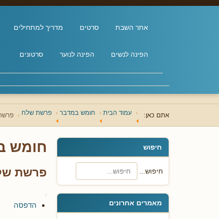
אתר השבת
סרטים
מדריך למתחילים
הפינה לנשים
הפינה לנוער
סרטונים
עמוד הבית
חומש במדבר
פרשת שלח
אתם כאן:
פרשת 
חומש ב
חיפוש
פרשת שלח
חיפוש...
מאמרים אחרונים
הדפסה