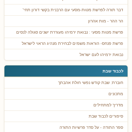
דבר תורה לפרשת מטות-מסעי עם הרבנית בקשי דורון תחי'
הר ההר - מות אהרון
פרשת מטות מסעי : נבואת ירמיהו מעוררת ישנים סגולה לנסים
פרשת פנחס- הוראות משמים לבחירת מנהיג הראוי לישראל
נבואת ירמיהו לעם ישראל
לכבוד שבת
חוברת: שבת קודש נפשי חולת אהבתך
מתכונים
מדריך למתחילים
סיפורים לכבוד שבת
ספר התודה - על סדר פרשיות התורה