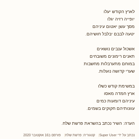
לארץ הקודש יעלו
יופייה רזיה יגלו
מסך עשן יאטום עיניהם
יטעה לבבם יבלבל חושיהם.
אשכול ענבים נושאים
תאנים רימונים משובחים
במוחם מתערבלות מחשבות
שערי קדושה נועלות.
במשימת קודש כשלו
ארץ חמדה מאסו
עיניהם דומעות כמים
עוונותיהם חקוקים בשמים.
הערה: השיר נכתב בהשראת פרשת שלח.
נכתב על ידי
Super User
קטגוריה:
פרשת שלח
פורסם ב16 אוקטובר 2020