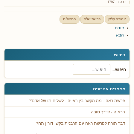
כניסות: 1797
אהובה קליין
פרשת שלח
המרגלים
קודם
הבא
חיפוש
חיפוש...
מאמרים אחרונים
פרשת ראה - מה הקשר בין ראייה - לשליחותו של אדם?
הראיה - לדרך טובה
דבר תורה לפרשת ראה עם הרבנית בקשי דורון תחי'