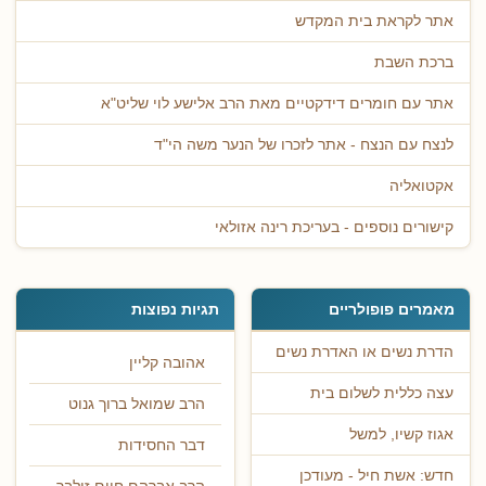
אתר לקראת בית המקדש
ברכת השבת
אתר עם חומרים דידקטיים מאת הרב אלישע לוי שליט"א
לנצח עם הנצח - אתר לזכרו של הנער משה הי"ד
אקטואליה
קישורים נוספים - בעריכת רינה אזולאי
מאמרים פופולריים
תגיות נפוצות
הדרת נשים או האדרת נשים
אהובה קליין
עצה כללית לשלום בית
הרב שמואל ברוך גנוט
אגוז קשיו, למשל
דבר החסידות
חדש: אשת חיל - מעודכן