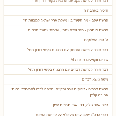
דבר תורה לפרשת עקב עם הרבנית בקשי דורון תחי'
הזכיה באהבת ה'
פרשת עקב - מה הקשר בין מעלת ארץ ישראל למצוותיה?
פרשת ואתחנן - מהי שבת נחמו, ואימתי נחשב חכמים
ה' הוא האלוקים
דבר תורה לפרשת ואתחנן עם הרבנית בקשי דורון תחי'
שירים ווקאלים תוצרת AI
דבר תורה לפרשת דברים עם הרבנית בקשי דורון תחי'
משה נושא דברים
פרשת דברים - אלוקים זוכר ומקיים ומצפה לבניו להתעורר. מאת:
אהובה קליין
גולה אחר גולה, דם ואש ותמרות עשן
דברי הרה"ג יעקב עדס שליט"א על קדושת השבת