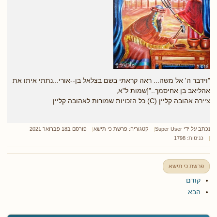
"וידבר ה' אל משה... ראה קראתי בשם בצלאל בן--אורי...נתתי איתו את
אהליאב בן אחיסמך.."[שמות ל"א,
ציירה אהובה קליין (C) כל הזכויות שמורות לאהובה קליין
נכתב על ידי
Super User
קטגוריה:
פרשת כי תישא
פורסם ב18 פברואר 2021
כניסות: 1798
פרשת כי תישא
קודם
הבא