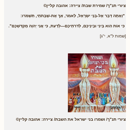
ציורי תנ"ך/ שמירת שבת/ ציירה: אהובה קליין©
"וְאַתָּה דַּבֵּר אֶל-בְּנֵי יִשְׂרָאֵל, לֵאמֹר, אַךְ אֶת-שַׁבְּתֹתַי, תִּשְׁמֹרוּ:
כִּי אוֹת הִוא בֵּינִי וּבֵינֵיכֶם, לְדֹרֹתֵיכֶם—לָדַעַת, כִּי אֲנִי יְהוָה מְקַדִּשְׁכֶם".
[שמות ל"א, י"ג]
ציורי תנ"ך/ ושמרו בני ישראל את השבת/ ציירה: אהובה קליין©