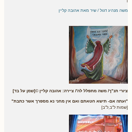
|
משה מנהיג דגול / שיר מאת אהובה קליין
ציורי תנ"ך/ משה מתפלל לה'/ ציירה: אהובה קליין
©
[שמן על בד]
"ועתה אם- תישא חטאתם ואם אין מחני נא מספרך אשר כתבת"
[שמות ל"ב,ל"ב]