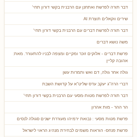
דבר תורה לפרשת ואתחנן עם הרבנית בקשי דורון תחי'
שירים ווקאלים תוצרת AI
דבר תורה לפרשת דברים עם הרבנית בקשי דורון תחי'
משה נושא דברים
פרשת דברים - אלוקים זוכר ומקיים ומצפה לבניו להתעורר. מאת:
אהובה קליין
גולה אחר גולה, דם ואש ותמרות עשן
דברי הרה"ג יעקב עדס שליט"א על קדושת השבת
דבר תורה לפרשת מטות-מסעי עם הרבנית בקשי דורון תחי'
הר ההר - מות אהרון
פרשת מטות מסעי : נבואת ירמיהו מעוררת ישנים סגולה לנסים
פרשת פנחס- הוראות משמים לבחירת מנהיג הראוי לישראל