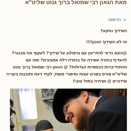
מאת הגאון רבי שמואל ברוך גנוט שליט"א
הדפסה
השידוך נתקע?
זה לא השידוך הנכון!!!!
@האם כדאי להתייעץ עם גרפולוג על שידוך? לעקוף אח מבוגר?
להעדיף בחורה עשירה על בחורה דלת אמצעים? ומה עם
ההתחייבויות הכספיות הגדולות? @ הגאון רבי שמואל ברוך גנוט
שליט"א פורס בפנינו עצות וסיפורי מופת, לקחי דעת ותובנות בענייני
שידוכים @ ושיהיה במזל טוב!!