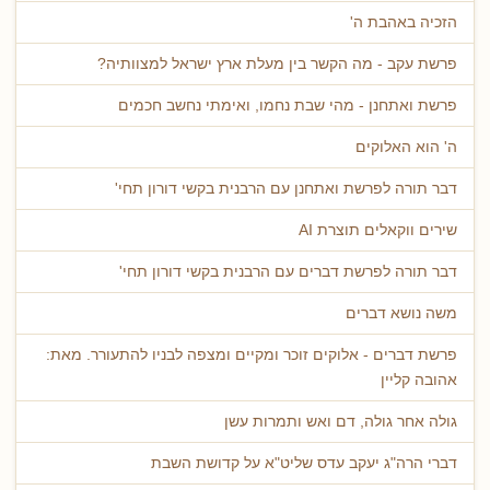
הזכיה באהבת ה'
פרשת עקב - מה הקשר בין מעלת ארץ ישראל למצוותיה?
פרשת ואתחנן - מהי שבת נחמו, ואימתי נחשב חכמים
ה' הוא האלוקים
דבר תורה לפרשת ואתחנן עם הרבנית בקשי דורון תחי'
שירים ווקאלים תוצרת AI
דבר תורה לפרשת דברים עם הרבנית בקשי דורון תחי'
משה נושא דברים
פרשת דברים - אלוקים זוכר ומקיים ומצפה לבניו להתעורר. מאת:
אהובה קליין
גולה אחר גולה, דם ואש ותמרות עשן
דברי הרה"ג יעקב עדס שליט"א על קדושת השבת