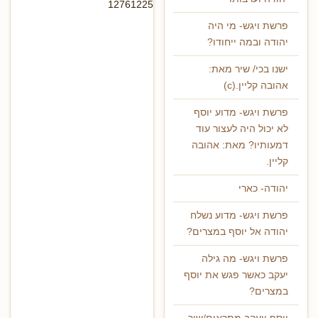
12761225
פרשת ויגש- מי היה
יהודה ובמה ייחודו?
ישנו בכי/ שיר מאת:
אהובה קליין.(c)
פרשת ויגש- מדוע יוסף
לא יכול היה לעצור עוד
דמעותיו? מאת: אהובה
קליין.
יהודה- כארי
פרשת ויגש- מדוע נשלח
יהודה אל יוסף במצרים?
פרשת ויגש- מה גילה
יעקב כאשר פגש את יוסף
במצרים?