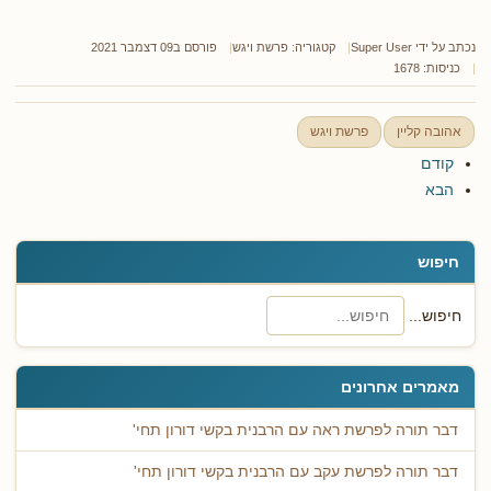
נכתב על ידי
Super User
קטגוריה:
פרשת ויגש
פורסם ב09 דצמבר 2021
כניסות: 1678
אהובה קליין
פרשת ויגש
קודם
הבא
חיפוש
חיפוש...
מאמרים אחרונים
דבר תורה לפרשת ראה עם הרבנית בקשי דורון תחי'
דבר תורה לפרשת עקב עם הרבנית בקשי דורון תחי'