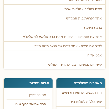
שבת כהלכה - הלכות שבת
אתר לקראת בית המקדש
ברכת השבת
אתר עם חומרים דידקטיים מאת הרב אלישע לוי שליט"א
לנצח עם הנצח - אתר לזכרו של הנער משה הי"ד
אקטואליה
קישורים נוספים - בעריכת רינה אזולאי
מאמרים פופולריים
תגיות נפוצות
הדרת נשים או האדרת נשים
אהובה קליין
עצה כללית לשלום בית
הרב שמואל ברוך גנוט