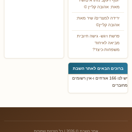
יוסף ויעקב מתראים/שיר
מאת: אהובה קליין ©
ירידה למצרים/ שיר מאת:
אהובה קליין©
פרשת ויגש- גישה חיובית
מביאה לאיחוד
משפחות-כיצד?
ברוכים הבאים לאתר השבת
יש לנו 166 אורחים ו-אין רשומים
מחוברים
אתר השבת © 2026 | כל הזכויות שמורות