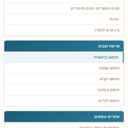
חגים ומועדים וימים מיוחדים
יהדות
בין אדם לחברו
פרשת שבוע
חומש בראשית
חומש שמות
חומש ויקרא
חומש במדבר
חומש דברים
אתרים נוספים
מתחזקות ביחד בצניעות