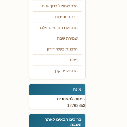
הרב שמואל ברוך גנוט
דבר החסידות
הרב אברהם חיים זילבר
שמירת שבת
הרבנית בקשי דורון
פסח
הרב אריה קרן
מונה
כניסות למאמרים
12763853
ברוכים הבאים לאתר
השבת