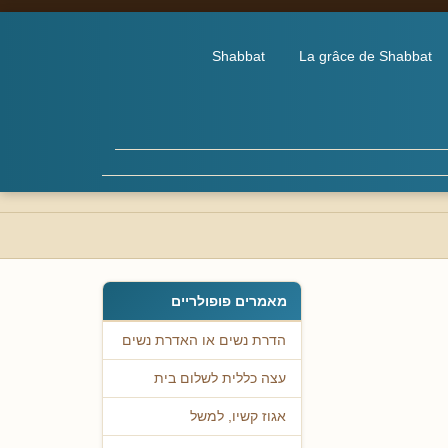
Shabbat
La grâce de Shabbat
מאמרים פופולריים
הדרת נשים או האדרת נשים
עצה כללית לשלום בית
אגוז קשיו, למשל