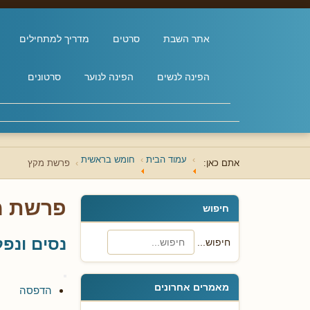
אתר השבת
סרטים
מדריך למתחילים
הפינה לנשים
הפינה לנוער
סרטונים
עמוד הבית
חומש בראשית
אתם כאן:
פרשת מקץ
פרשת מ
חיפוש
נסים ונפ
חיפוש...
מאמרים אחרונים
הדפסה