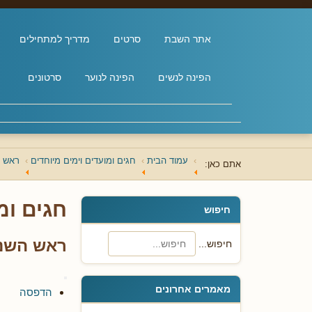
אתר השבת
סרטים
מדריך למתחילים
הפינה לנשים
הפינה לנוער
סרטונים
עמוד הבית
חגים ומועדים וימים מיוחדים
ראש 
אתם כאן:
חגים ומ
חיפוש
ראש השנה 
חיפוש...
מאמרים אחרונים
הדפסה