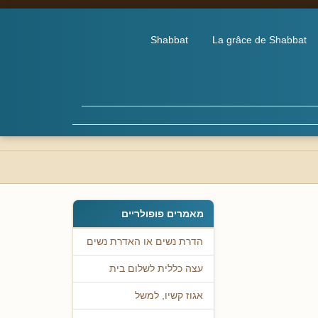
Shabbat
La grâce de Shabbat
מאמרים פופולריים
הדרת נשים או האדרת נשים
עצה כללית לשלום בית
אגוז קשיו, למשל