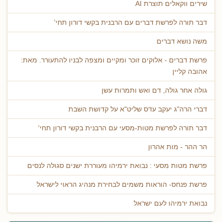
שירים ווקאלים תוצרת AI
דבר תורה לפרשת דברים עם הרבנית בקשי דורון תחי'
משה נושא דברים
פרשת דברים - אלוקים זוכר ומקיים ומצפה לבניו להתעורר. מאת:
אהובה קליין
גולה אחר גולה, דם ואש ותמרות עשן
דברי הרה"ג יעקב עדס שליט"א על קדושת השבת
דבר תורה לפרשת מטות-מסעי עם הרבנית בקשי דורון תחי'
הר ההר - מות אהרון
פרשת מטות מסעי : נבואת ירמיהו מעוררת ישנים סגולה לנסים
פרשת פנחס- הוראות משמים לבחירת מנהיג הראוי לישראל
נבואת ירמיהו לעם ישראל