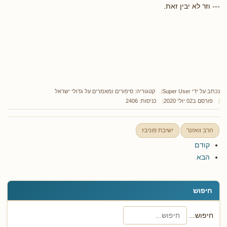
--- וזר לא יבין זאת.
נכתב על ידי
Super User
קטגוריה:
סיפורים ומאמרים על גדולי ישראל
פורסם ב02 יולי 2020
כניסות: 2406
הרב וואזנר
ישיבת פוניבז
קודם
הבא
חיפוש
חיפוש...