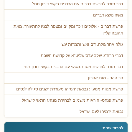
דבר תורה לפרשת דברים עם הרבנית בקשי דורון תחי'
משה נושא דברים
פרשת דברים - אלוקים זוכר ומקיים ומצפה לבניו להתעורר. מאת:
אהובה קליין
גולה אחר גולה, דם ואש ותמרות עשן
דברי הרה"ג יעקב עדס שליט"א על קדושת השבת
דבר תורה לפרשת מטות-מסעי עם הרבנית בקשי דורון תחי'
הר ההר - מות אהרון
פרשת מטות מסעי : נבואת ירמיהו מעוררת ישנים סגולה לנסים
פרשת פנחס- הוראות משמים לבחירת מנהיג הראוי לישראל
נבואת ירמיהו לעם ישראל
לכבוד שבת