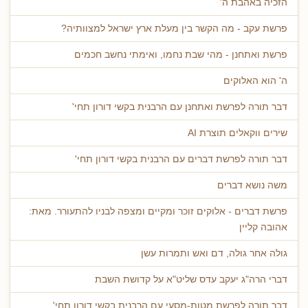
הזכיה באהבת ה'
פרשת עקב - מה הקשר בין מעלת ארץ ישראל למצוותיה?
פרשת ואתחנן - מהי שבת נחמו, ואימתי נחשב חכמים
ה' הוא האלוקים
דבר תורה לפרשת ואתחנן עם הרבנית בקשי דורון תחי'
שירים ווקאלים תוצרת AI
דבר תורה לפרשת דברים עם הרבנית בקשי דורון תחי'
משה נושא דברים
פרשת דברים - אלוקים זוכר ומקיים ומצפה לבניו להתעורר. מאת:
אהובה קליין
גולה אחר גולה, דם ואש ותמרות עשן
דברי הרה"ג יעקב עדס שליט"א על קדושת השבת
דבר תורה לפרשת מטות-מסעי עם הרבנית בקשי דורון תחי'