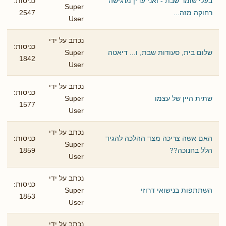
בעלי שומר שבת - ואני עדין מרגישה
כניסות:
Super
רחוקה מזה...
2547
User
נכתב על ידי
כניסות:
שלום בית, סעודות שבת, ו... דיאטה
Super
1842
User
נכתב על ידי
כניסות:
שתית היין של עצמו
Super
1577
User
נכתב על ידי
האם אשה צריכה מצד ההלכה להגיד
כניסות:
Super
הלל בחנוכה??
1859
User
נכתב על ידי
כניסות:
השתתפות בנישואי דרוזי
Super
1853
User
נכתב על ידי