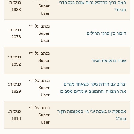
האם צריך להדליק נרות שבת בכל חדרי
כניסות:
Super
הבית?
1933
User
נכתב על ידי
כניסות:
דיבור בין פרקי תהילים
Super
2076
User
נכתב על ידי
כניסות:
שבת בתקופת הגיור
Super
1892
User
נכתב על ידי
'ברוב עם הדרת מלך' כשאחד מקיים
כניסות:
Super
את המצווה וההמונים עומדים מסביבו
1829
User
נכתב על ידי
אספקת גז בשבת ע"י גוי במקומות הקור
כניסות:
Super
בחו"ל
1818
User