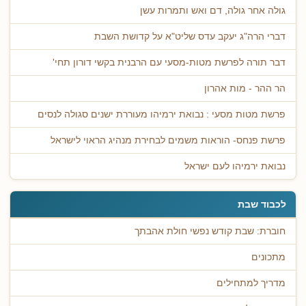
גולה אחר גולה, דם ואש ותמרות עשן
דברי הרה"ג יעקב עדס שליט"א על קדושת השבת
דבר תורה לפרשת מטות-מסעי עם הרבנית בקשי דורון תחי'
הר ההר - מות אהרון
פרשת מטות מסעי : נבואת ירמיהו מעוררת ישנים סגולה לנסים
פרשת פנחס- הוראות משמים לבחירת מנהיג הראוי לישראל
נבואת ירמיהו לעם ישראל
לכבוד שבת
חוברת: שבת קודש נפשי חולת אהבתך
מתכונים
מדריך למתחילים