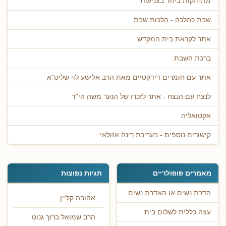
מתחזקות ביחד בצניעות
שבת כהלכה - הלכות שבת
אתר לקראת בית המקדש
ברכת השבת
אתר עם חומרים דידקטיים מאת הרב אלישע לוי שליט"א
לנצח עם הנצח - אתר לזכרו של הנער משה הי"ד
אקטואליה
קישורים נוספים - בעריכת רינה אזולאי
מאמרים פופולריים
תגיות נפוצות
הדרת נשים או האדרת נשים
אהובה קליין
עצה כללית לשלום בית
הרב שמואל ברוך גנוט