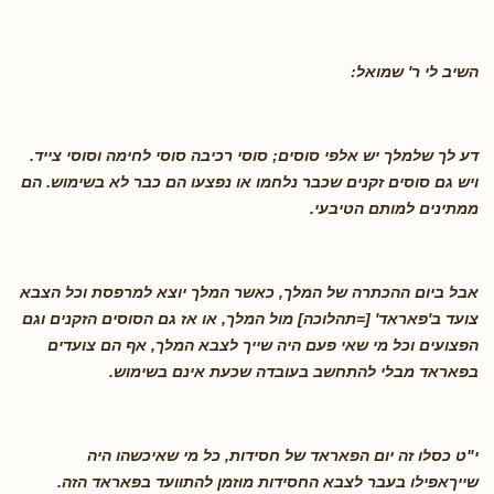
השיב לי ר' שמואל
:
דע לך שלמלך יש אלפי סוסים; סוסי רכיבה סוסי לחימה וסוסי צייד.
ויש גם סוסים זקנים שכבר נלחמו או נפצעו הם כבר לא בשימוש. הם
ממתינים למותם הטיבעי
.
אבל ביום ההכתרה של המלך, כאשר המלך יוצא למרפסת וכל הצבא
צועד ב'פאראד' [=תהלוכה] מול המלך, או אז גם הסוסים הזקנים וגם
הפצועים וכל מי שאי פעם היה שייך לצבא המלך, אף הם צועדים
בפאראד מבלי להתחשב בעובדה שכעת אינם בשימוש
.
י"ט כסלו זה יום הפאראד של חסידות, כל מי שאיכשהו היה
שייךאפילו בעבר לצבא החסידות מוזמן להתוועד בפאראד הזה
.