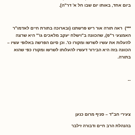
ביום אחד, באותו יום שבו חל א' דר"ה].
***) ראה תורה אור ריש פרשתנו (ובארוכה בתורת חיים לאדמו"ר
האמצעי ר"פ), שהכוונה ב"וישלח יעקב מלאכים גו'" היא שרצה
להעלות את עשיו לשרשו ומקורו כו'. וכן סיום הפרשה באלופי עשיו –
הכוונה בזה היא הבירור דעשיו להעלותו לשרשו ומקורו כפי שהוא
בתורה.
--
צעירי חב"ד – סניף מרום כנען
בהנהלת הרב חיים ודבורה זילבר