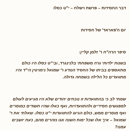
דבר החסידות – פרשת וישלח – י"ט כסלו
יום ה'פאראד' של חסידות
סיפר הרה"ח ר' זלמן קליין
:
בשנות ילדותי גרה משפחתי בלנינגרד, ובי"ט כסלו היו כולם
מתאספים בביתו של החסיד הנודע ר' שמואל נימויטין הי"ד והיו
מתוועדים כל הלילה בשמחה גדולה
.
שמתי לב כי בהתוועדות זו נוכחים יהודים שלא היו מגיעים לעולם
למפגשים חסידיים ולהתוועדויות, ואף כאלו שהיו חשודים כמוסרים
ואף מוסרים ממש, כולם הגיעו להתוועדות י"ט כסלו. שאלתי את ר'
שמואל – איך אלו שכל ימות השנה אנו נזהרים מהם, כעת יושבים
עמנו
?