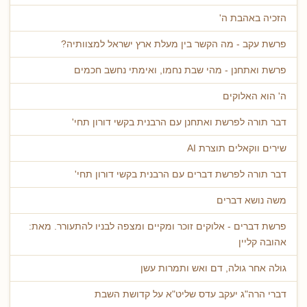
הזכיה באהבת ה'
פרשת עקב - מה הקשר בין מעלת ארץ ישראל למצוותיה?
פרשת ואתחנן - מהי שבת נחמו, ואימתי נחשב חכמים
ה' הוא האלוקים
דבר תורה לפרשת ואתחנן עם הרבנית בקשי דורון תחי'
שירים ווקאלים תוצרת AI
דבר תורה לפרשת דברים עם הרבנית בקשי דורון תחי'
משה נושא דברים
פרשת דברים - אלוקים זוכר ומקיים ומצפה לבניו להתעורר. מאת:
אהובה קליין
גולה אחר גולה, דם ואש ותמרות עשן
דברי הרה"ג יעקב עדס שליט"א על קדושת השבת