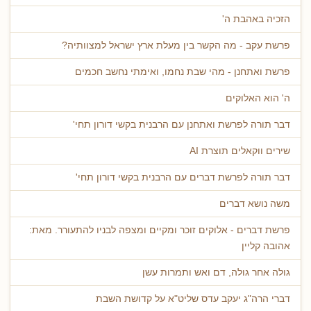
הזכיה באהבת ה'
פרשת עקב - מה הקשר בין מעלת ארץ ישראל למצוותיה?
פרשת ואתחנן - מהי שבת נחמו, ואימתי נחשב חכמים
ה' הוא האלוקים
דבר תורה לפרשת ואתחנן עם הרבנית בקשי דורון תחי'
שירים ווקאלים תוצרת AI
דבר תורה לפרשת דברים עם הרבנית בקשי דורון תחי'
משה נושא דברים
פרשת דברים - אלוקים זוכר ומקיים ומצפה לבניו להתעורר. מאת:
אהובה קליין
גולה אחר גולה, דם ואש ותמרות עשן
דברי הרה"ג יעקב עדס שליט"א על קדושת השבת