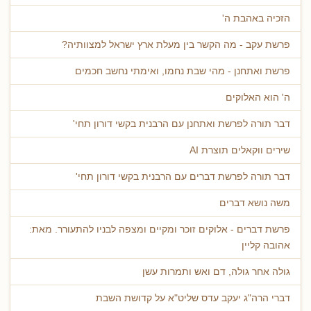
הזכיה באהבת ה'
פרשת עקב - מה הקשר בין מעלת ארץ ישראל למצוותיה?
פרשת ואתחנן - מהי שבת נחמו, ואימתי נחשב חכמים
ה' הוא האלוקים
דבר תורה לפרשת ואתחנן עם הרבנית בקשי דורון תחי'
שירים ווקאלים תוצרת AI
דבר תורה לפרשת דברים עם הרבנית בקשי דורון תחי'
משה נושא דברים
פרשת דברים - אלוקים זוכר ומקיים ומצפה לבניו להתעורר. מאת:
אהובה קליין
גולה אחר גולה, דם ואש ותמרות עשן
דברי הרה"ג יעקב עדס שליט"א על קדושת השבת