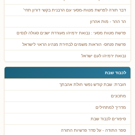
דבר תורה לפרשת מטות-מסעי עם הרבנית בקשי דורון תחי'
הר ההר - מות אהרון
פרשת מטות מסעי : נבואת ירמיהו מעוררת ישנים סגולה לנסים
פרשת פנחס- הוראות משמים לבחירת מנהיג הראוי לישראל
נבואת ירמיהו לעם ישראל
לכבוד שבת
חוברת: שבת קודש נפשי חולת אהבתך
מתכונים
מדריך למתחילים
סיפורים לכבוד שבת
ספר התודה - על סדר פרשיות התורה