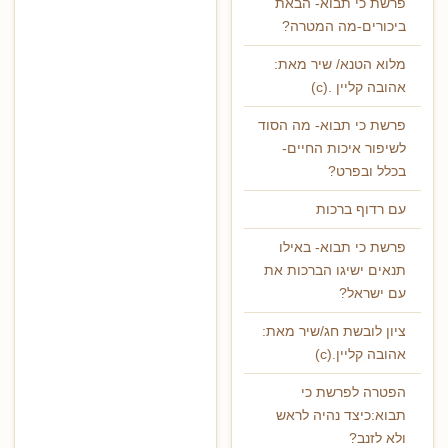
פרשת כי תבוא- הבאת
ביכורים-מה המטרה?
מלוא הטנא/ שיר מאת:
אהובה קליין .(c)
פרשת כי תבוא- מה הסוד
לשיפור איכות החיים-
בכלל ובפרט?
עם רדוף ברכות
פרשת כי תבוא- באילו
תנאים ישיגו הברכות את
עם ישראל?
ציון לובשת חג/שיר מאת:
אהובה קליין.(c)
הפטרה לפרשת כי
תבוא:כיצד נהיה לראש
ולא לזנב?