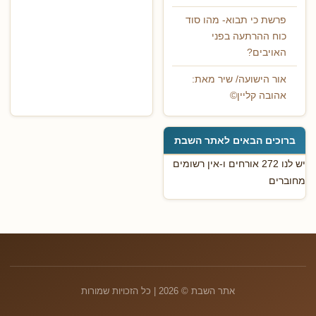
פרשת כי תבוא- מהו סוד
כוח ההרתעה בפני
האויבים?
אור הישועה/ שיר מאת:
אהובה קליין©
ברוכים הבאים לאתר השבת
יש לנו 272 אורחים ו-אין רשומים
מחוברים
אתר השבת © 2026 | כל הזכויות שמורות