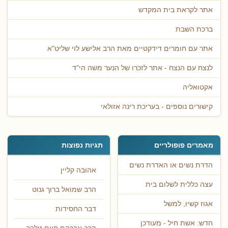
אתר לקראת בית המקדש
ברכת השבת
אתר עם חומרים דידקטיים מאת הרב אלישע לוי שליט"א
לנצח עם הנצח - אתר לזכרו של הנער משה הי"ד
אקטואליה
קישורים נוספים - בעריכת רינה אזולאי
מאמרים פופולריים
תגיות נפוצות
הדרת נשים או האדרת נשים
אהובה קליין
עצה כללית לשלום בית
הרב שמואל ברוך גנוט
אגוז קשיו, למשל
דבר החסידות
חדש: אשת חיל - מעודכן