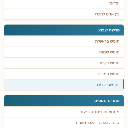
יהדות
בין אדם לחברו
פרשת שבוע
חומש בראשית
חומש שמות
חומש ויקרא
חומש במדבר
חומש דברים
אתרים נוספים
מתחזקות ביחד בצניעות
שבת כהלכה - הלכות שבת