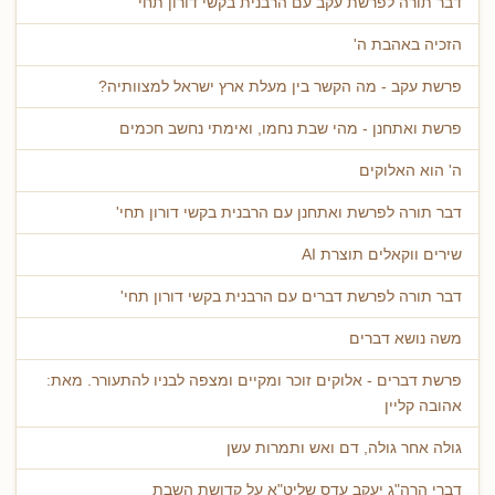
דבר תורה לפרשת עקב עם הרבנית בקשי דורון תחי'
הזכיה באהבת ה'
פרשת עקב - מה הקשר בין מעלת ארץ ישראל למצוותיה?
פרשת ואתחנן - מהי שבת נחמו, ואימתי נחשב חכמים
ה' הוא האלוקים
דבר תורה לפרשת ואתחנן עם הרבנית בקשי דורון תחי'
שירים ווקאלים תוצרת AI
דבר תורה לפרשת דברים עם הרבנית בקשי דורון תחי'
משה נושא דברים
פרשת דברים - אלוקים זוכר ומקיים ומצפה לבניו להתעורר. מאת:
אהובה קליין
גולה אחר גולה, דם ואש ותמרות עשן
דברי הרה"ג יעקב עדס שליט"א על קדושת השבת