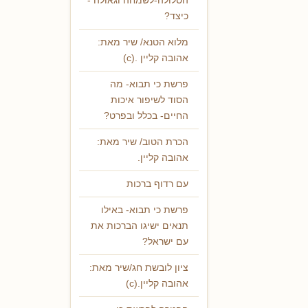
הסלולה-לשמחה וגאולה -
כיצד?
מלוא הטנא/ שיר מאת:
אהובה קליין .(c)
פרשת כי תבוא- מה
הסוד לשיפור איכות
החיים- בכלל ובפרט?
הכרת הטוב/ שיר מאת:
אהובה קליין.
עם רדוף ברכות
פרשת כי תבוא- באילו
תנאים ישיגו הברכות את
עם ישראל?
ציון לובשת חג/שיר מאת:
אהובה קליין.(c)