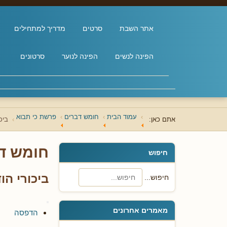
אתר השבת
סרטים
מדריך למתחילים
הפינה לנשים
הפינה לנוער
סרטונים
עמוד הבית
חומש דברים
פרשת כי תבוא
אתם כאן:
ביכו
חומש ד
חיפוש
ביכורי הוד
חיפוש...
מאמרים אחרונים
הדפסה