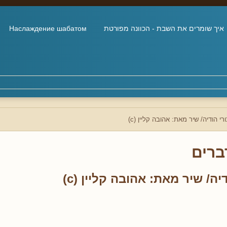
איך שומרים את השבת - הכוונה מפורטת
Наслаждение шабатом
רי הודיה/ שיר מאת: אהובה קליין (c)
ברים
יה/ שיר מאת: אהובה קליין (c)