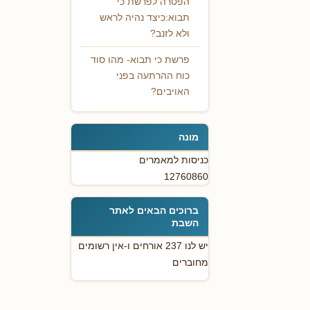
הפטרה לפרשת כי
תבוא:כיצד נהיה לראש
ולא לזנב?
פרשת כי תבוא- מהו סוד
כוח ההרתעה בפני
האויבים?
מונה
כניסות למאמרים
12760860
ברוכים הבאים לאתר
השבת
יש לנו 237 אורחים ו-אין רשומים
מחוברים