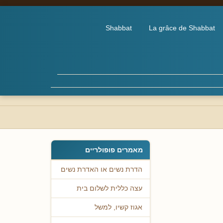
Shabbat
La grâce de Shabbat
מאמרים פופולריים
הדרת נשים או האדרת נשים
עצה כללית לשלום בית
אגוז קשיו, למשל