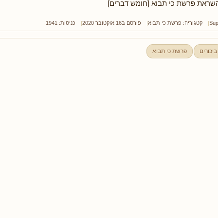
שראת פרשת כי תבוא [חומש דברים]
Sup
קטגוריה:
פרשת כי תבוא
פורסם ב16 אוקטובר 2020
כניסות: 1941
ביכורים
פרשת כי תבוא