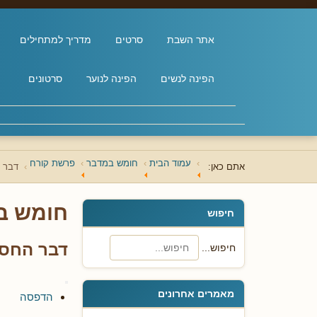
אתר השבת
סרטים
מדריך למתחילים
הפינה לנשים
הפינה לנוער
סרטונים
עמוד הבית
חומש במדבר
פרשת קורח
אתם כאן:
דבר 
חומש ב
חיפוש
דבר החסי
חיפוש...
מאמרים אחרונים
הדפסה