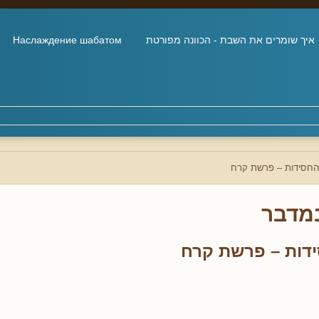
איך שומרים את השבת - הכוונה מפורטת
Наслаждение шабатом
החסידות – פרשת קרח
מדבר
דות – פרשת קרח