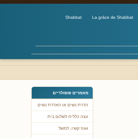
Shabbat
La grâce de Shabbat
מאמרים פופולריים
הדרת נשים או האדרת נשים
עצה כללית לשלום בית
אגוז קשיו, למשל