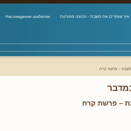
איך שומרים את השבת - הכוונה מפורטת
Наслаждение шабатом
 לשבת – פרשת קרח
מדבר
ת – פרשת קרח