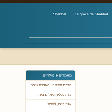
Shabbat
La grâce de Shabbat
מאמרים פופולריים
הדרת נשים או האדרת נשים
עצה כללית לשלום בית
אגוז קשיו, למשל