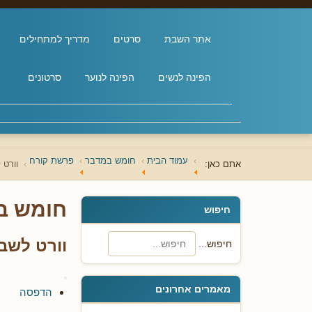
אתר השבת
סרטים
מדריך למתחילים
הפינה לנשים
הפינה לנוער
סרטונים
עמוד הבית
חומש במדבר
פרשת קורח
אתם כאן:
וורט
חומש ב
חיפוש
וורט לשב
חיפוש...
מאמרים אחרונים
הדפסה