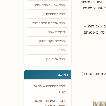
וחניות והגשמיות
הרב שמואל ברוך גנוט
"אספה לי שבעים
דבר החסידות
הרב אברהם חיים זילבר
 נשיא דורנו –
עדי יבוא מנחם
שמירת שבת
הרבנית בקשי דורון
פסח
הרב אריה קרן
כל מנחם תשס"ה).
ראו גם
דבר החסידות – פרשת
קרח
דבר החסידות – פרשת