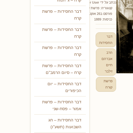
קרח – ג' תמוז
נכתב על ידי
Super User
קטגוריה:
פרשת קורח
דבר החסידות – פרשת
פורסם ב26 אוקטובר 2020
קרח
כניסות: 1889
דבר החסידות – פרשת
קרח
דבר
החסידות
דבר החסידות – פרשת
הרב
קרח
אברהם
חיים
דבר החסידות – פרשת
זילבר
קרח – סיום הרמב"ם
פרשת
דבר החסידות – יום
קורח
הכיפורים
דבר החסידות – פרשת
אמור – פסח-שני
דבר החסידות – חג
השבועות (תשע"ו)