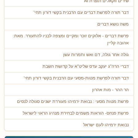
שירים ווקאלים תוצרת AI
דבר תורה לפרשת דברים עם הרבנית בקשי דורון תחי'
משה נושא דברים
פרשת דברים - אלוקים זוכר ומקיים ומצפה לבניו להתעורר. מאת:
אהובה קליין
גולה אחר גולה, דם ואש ותמרות עשן
דברי הרה"ג יעקב עדס שליט"א על קדושת השבת
דבר תורה לפרשת מטות-מסעי עם הרבנית בקשי דורון תחי'
הר ההר - מות אהרון
פרשת מטות מסעי : נבואת ירמיהו מעוררת ישנים סגולה לנסים
פרשת פנחס- הוראות משמים לבחירת מנהיג הראוי לישראל
נבואת ירמיהו לעם ישראל