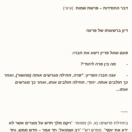
דבר החסידות – פרשת
שמות
(עיוני)
דיון ברשעותו של פרעה
פעם שאל פריץ רשע את חברו:
-
מה בין פרה ליהודי?
-
ענה חברו הפריץ: "פרה, תחילה מגרשים אותה (מהשור), ואחר
כך חולבים אותה. יהודי, תחילה חולבים אותו, ואחר כך מגרשים
אותו...
~~~
בתחילת פרשתנו (א, ח) מסופר: "
ויקם מלך חדש על מצרים אשר לא
ידע את יוסף
". מפרש רש"י "
רב ושמואל: חד אמר – חדש ממש, וחד