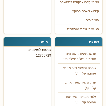
עַל פִּי דַרְכּוֹ - נקודה למחשבה
קידוש לשבת בבוקר
השידוכים
סט שירי שבת מובחרים
ראו גם
מונה
כניסות למאמרים
פרשת שמות- מה היה
12768729
סוד כוחן של המיילדות?
שפרה ופועה/ שיר מאת:
אהובה קליין (c)
פרעה/ שיר מאת: אהובה
קליין (c)
גלות מצרים- שיר מאת:
אהובה קליין (c)