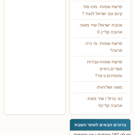
פרשת שמות- מהו סוד
קיום עם ישראל לנצח ?
אהבת ישראל/ שיר מאת:
אהובה קליין ©
פרשת שמות- מי היה
פרעה?
פרשת שמות-עבדות
מצרים,ניסים
ומופתים-כיצד?
משה ושליחותו
כור ברזל / שיר מאת:
אהובה קליין©
ברוכים הבאים לאתר השבת
יש לנו 187 אורחים ו-אין רשומים