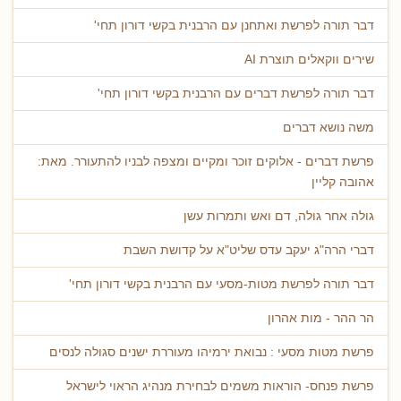
דבר תורה לפרשת ואתחנן עם הרבנית בקשי דורון תחי'
שירים ווקאלים תוצרת AI
דבר תורה לפרשת דברים עם הרבנית בקשי דורון תחי'
משה נושא דברים
פרשת דברים - אלוקים זוכר ומקיים ומצפה לבניו להתעורר. מאת:
אהובה קליין
גולה אחר גולה, דם ואש ותמרות עשן
דברי הרה"ג יעקב עדס שליט"א על קדושת השבת
דבר תורה לפרשת מטות-מסעי עם הרבנית בקשי דורון תחי'
הר ההר - מות אהרון
פרשת מטות מסעי : נבואת ירמיהו מעוררת ישנים סגולה לנסים
פרשת פנחס- הוראות משמים לבחירת מנהיג הראוי לישראל