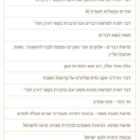
שירים ווקאלים תוצרת AI
דבר תורה לפרשת דברים עם הרבנית בקשי דורון תחי'
משה נושא דברים
פרשת דברים - אלוקים זוכר ומקיים ומצפה לבניו להתעורר. מאת:
אהובה קליין
גולה אחר גולה, דם ואש ותמרות עשן
דברי הרה"ג יעקב עדס שליט"א על קדושת השבת
דבר תורה לפרשת מטות-מסעי עם הרבנית בקשי דורון תחי'
הר ההר - מות אהרון
פרשת מטות מסעי : נבואת ירמיהו מעוררת ישנים סגולה לנסים
פרשת פנחס- הוראות משמים לבחירת מנהיג הראוי לישראל
נבואת ירמיהו לעם ישראל