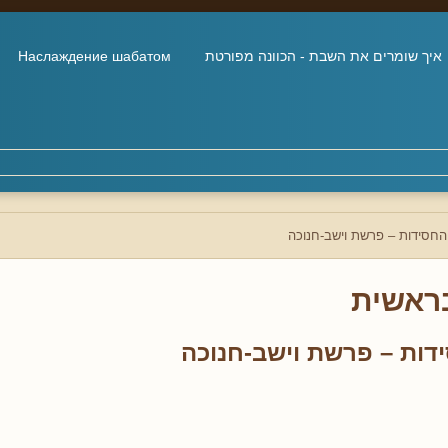
איך שומרים את השבת - הכוונה מפורטת
Наслаждение шабатом
החסידות – פרשת וישב-חנוכה
ראשית
דות – פרשת וישב-חנוכה