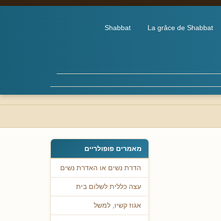
Shabbat
La grâce de Shabbat
מאמרים פופולריים
הדרת נשים או האדרת נשים
עצה כללית לשלום בית
אגוז קשיו, למשל