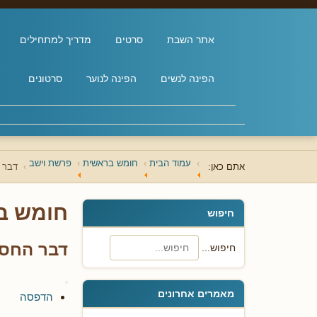
אתר השבת
סרטים
מדריך למתחילים
הפינה לנשים
הפינה לנוער
סרטונים
עמוד הבית
חומש בראשית
פרשת וישב
אתם כאן:
דבר 
חומש ב
חיפוש
דבר החסי
חיפוש...
מאמרים אחרונים
הדפסה