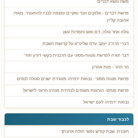
משה נושא דברים
פרשת דברים - אלוקים זוכר ומקיים ומצפה לבניו להתעורר. מאת:
אהובה קליין
גולה אחר גולה, דם ואש ותמרות עשן
דברי הרה"ג יעקב עדס שליט"א על קדושת השבת
דבר תורה לפרשת מטות-מסעי עם הרבנית בקשי דורון תחי'
הר ההר - מות אהרון
פרשת מטות מסעי : נבואת ירמיהו מעוררת ישנים סגולה לנסים
פרשת פנחס- הוראות משמים לבחירת מנהיג הראוי לישראל
נבואת ירמיהו לעם ישראל
לכבוד שבת
חוברת: שבת קודש נפשי חולת אהבתך