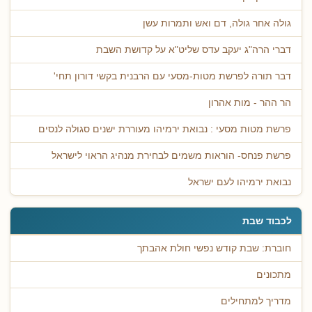
גולה אחר גולה, דם ואש ותמרות עשן
דברי הרה"ג יעקב עדס שליט"א על קדושת השבת
דבר תורה לפרשת מטות-מסעי עם הרבנית בקשי דורון תחי'
הר ההר - מות אהרון
פרשת מטות מסעי : נבואת ירמיהו מעוררת ישנים סגולה לנסים
פרשת פנחס- הוראות משמים לבחירת מנהיג הראוי לישראל
נבואת ירמיהו לעם ישראל
לכבוד שבת
חוברת: שבת קודש נפשי חולת אהבתך
מתכונים
מדריך למתחילים