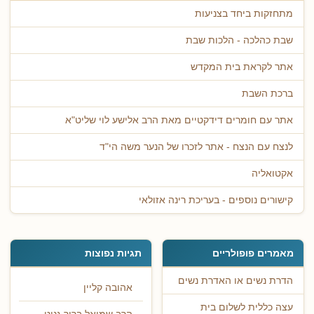
מתחזקות ביחד בצניעות
שבת כהלכה - הלכות שבת
אתר לקראת בית המקדש
ברכת השבת
אתר עם חומרים דידקטיים מאת הרב אלישע לוי שליט"א
לנצח עם הנצח - אתר לזכרו של הנער משה הי"ד
אקטואליה
קישורים נוספים - בעריכת רינה אזולאי
מאמרים פופולריים
תגיות נפוצות
הדרת נשים או האדרת נשים
אהובה קליין
עצה כללית לשלום בית