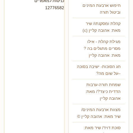
כניסות למאמרים
חיפוש ארבעת המינים
12776582
וביטול תורה
קהלת ומסקנתו/ שיר
מאת: אהובה קליין (c)
מגילת קהלת - אילו
מסרים מתגלים בה ?
מאת: אהובה קליין
חג הסוכות- ישיבה בסוכה
–על שום מה?
שמחת תורה-ערבות
הדדית כיצד?/ מאת:
אהובה קליין
מצוות ארבעת המינים/
שיר מאת: אהובה קליין ©
סוכת דויד/ שיר מאת: