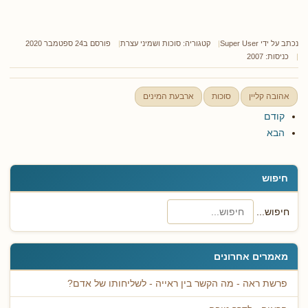
נכתב על ידי
Super User
קטגוריה:
סוכות ושמיני עצרת
פורסם ב24 ספטמבר 2020
כניסות: 2007
אהובה קליין
סוכות
ארבעת המינים
קודם
הבא
חיפוש
חיפוש...
מאמרים אחרונים
פרשת ראה - מה הקשר בין ראייה - לשליחותו של אדם?