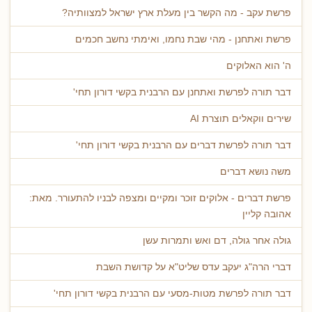
פרשת עקב - מה הקשר בין מעלת ארץ ישראל למצוותיה?
פרשת ואתחנן - מהי שבת נחמו, ואימתי נחשב חכמים
ה' הוא האלוקים
דבר תורה לפרשת ואתחנן עם הרבנית בקשי דורון תחי'
שירים ווקאלים תוצרת AI
דבר תורה לפרשת דברים עם הרבנית בקשי דורון תחי'
משה נושא דברים
פרשת דברים - אלוקים זוכר ומקיים ומצפה לבניו להתעורר. מאת:
אהובה קליין
גולה אחר גולה, דם ואש ותמרות עשן
דברי הרה"ג יעקב עדס שליט"א על קדושת השבת
דבר תורה לפרשת מטות-מסעי עם הרבנית בקשי דורון תחי'