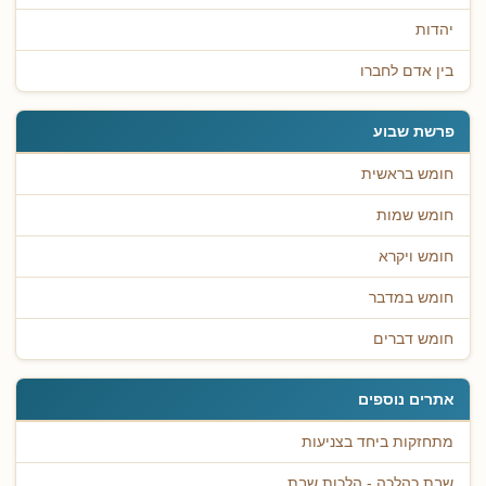
יהדות
בין אדם לחברו
פרשת שבוע
חומש בראשית
חומש שמות
חומש ויקרא
חומש במדבר
חומש דברים
אתרים נוספים
מתחזקות ביחד בצניעות
שבת כהלכה - הלכות שבת