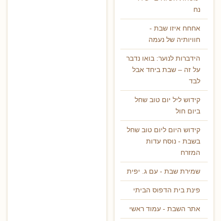
נח
אחחח איזו שבת -
חוויותיה של נעמה
הידברות לנוער: בואו נדבר
על זה – שבת ביחד אבל
לבד
קידוש ליל יום טוב שחל
ביום חול
קידוש היום ליום טוב שחל
בשבת - נוסח עדות
המזרח
שמירת שבת - עם ג. יפית
פינת בית הדפוס הביתי
אתר השבת - עמוד ראשי