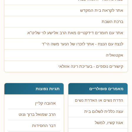
אתר לקראת בית המקדש
ברכת השבת
אתר עם חומרים דידקטיים מאת הרב אלישע לוי שליט"א
לנצח עם הנצח - אתר לזכרו של הנער משה הי"ד
אקטואליה
קישורים נוספים - בעריכת רינה אזולאי
מאמרים פופולריים
תגיות נפוצות
הדרת נשים או האדרת נשים
אהובה קליין
עצה כללית לשלום בית
הרב שמואל ברוך גנוט
אגוז קשיו, למשל
דבר החסידות