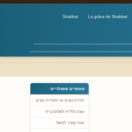
Shabbat
La grâce de Shabbat
מאמרים פופולריים
הדרת נשים או האדרת נשים
עצה כללית לשלום בית
אגוז קשיו, למשל