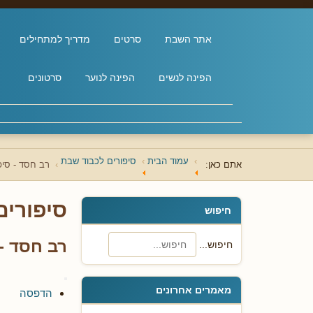
אתר השבת
סרטים
מדריך למתחילים
הפינה לנשים
הפינה לנוער
סרטונים
עמוד הבית
סיפורים לכבוד שבת
אתם כאן:
רב חסד - סיפ
סיפורים
חיפוש
רב חסד - 
חיפוש...
מאמרים אחרונים
הדפסה