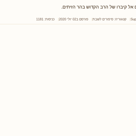
 אל קיברו של הרב הקדוש בהר הזיתים.
Sup
קטגוריה:
סיפורים לשבת
פורסם ב02 יולי 2020
כניסות: 1181