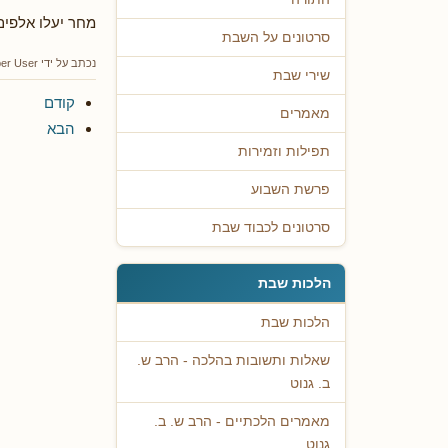
מחר יעלו אלפים
סרטונים על השבת
נכתב על ידי
er User
שירי שבת
קודם
מאמרים
הבא
תפילות וזמירות
פרשת השבוע
סרטונים לכבוד שבת
הלכות שבת
הלכות שבת
שאלות ותשובות בהלכה - הרב ש.
ב. גנוט
מאמרים הלכתיים - הרב ש. ב.
גנוט