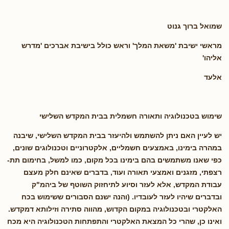
שמואל ברוך גנוט
מראשי ישיבת 'משאת המלך' וראש כולל בישיבת אברכים 'מדרש
אליהו'
אלעד
שימוש בטכנולוגיה ותאורה חשמלית בבית המקדש השלישי
יש לעיין האם ניתן להשתמש ולהיעזר בבית המקדש השלישי, שיבנה
במהרה בימינו, באמצעים חשמליים, אלקטרוניים וטכנולוגים שונים,
כפי שאנו משתמשים בהם בימינו בכל מקום, כמו למשל, בחימום תת-
רצפתי, מזגנים ואמצעי תאורה ועוד, בדברים שאינם חלק מעצם
עבודת המקדש, אלא לעזר וסיוע לתיחזוק השוטף של ביהמ"ק
ובדברים שיהיו לעזר לעובדיו. (והנה ישנם הסבורים ששימוש בכח
האלקטרי ובטכנולוגיה במקום הקדוש, מהווה סתירה וזילותא דמקדש.
ואינו כן, שהרי כל המצאת האלקטרי והתפתחות הטכנולוגיה היא מכח