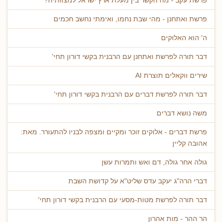
פרשת עקב - מה הקשר בין מעלת ארץ ישראל למצוותיה?
פרשת ואתחנן - מהי שבת נחמו, ואימתי נחשב חכמים
ה' הוא האלוקים
דבר תורה לפרשת ואתחנן עם הרבנית בקשי דורון תחי'
שירים ווקאלים תוצרת AI
דבר תורה לפרשת דברים עם הרבנית בקשי דורון תחי'
משה נושא דברים
פרשת דברים - אלוקים זוכר ומקיים ומצפה לבניו להתעורר. מאת:
אהובה קליין
גולה אחר גולה, דם ואש ותמרות עשן
דברי הרה"ג יעקב עדס שליט"א על קדושת השבת
דבר תורה לפרשת מטות-מסעי עם הרבנית בקשי דורון תחי'
הר ההר - מות אהרון