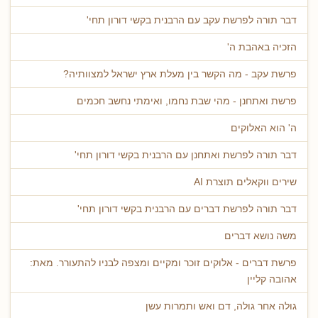
דבר תורה לפרשת עקב עם הרבנית בקשי דורון תחי'
הזכיה באהבת ה'
פרשת עקב - מה הקשר בין מעלת ארץ ישראל למצוותיה?
פרשת ואתחנן - מהי שבת נחמו, ואימתי נחשב חכמים
ה' הוא האלוקים
דבר תורה לפרשת ואתחנן עם הרבנית בקשי דורון תחי'
שירים ווקאלים תוצרת AI
דבר תורה לפרשת דברים עם הרבנית בקשי דורון תחי'
משה נושא דברים
פרשת דברים - אלוקים זוכר ומקיים ומצפה לבניו להתעורר. מאת:
אהובה קליין
גולה אחר גולה, דם ואש ותמרות עשן