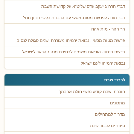
דברי הרה"ג יעקב עדס שליט"א על קדושת השבת
דבר תורה לפרשת מטות-מסעי עם הרבנית בקשי דורון תחי'
הר ההר - מות אהרון
פרשת מטות מסעי : נבואת ירמיהו מעוררת ישנים סגולה לנסים
פרשת פנחס- הוראות משמים לבחירת מנהיג הראוי לישראל
נבואת ירמיהו לעם ישראל
לכבוד שבת
חוברת: שבת קודש נפשי חולת אהבתך
מתכונים
מדריך למתחילים
סיפורים לכבוד שבת