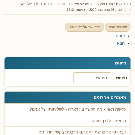
נכתב על ידי
Super User
קטגוריה:
מאמרים תורניים - הרב ש. ב. גנוט שליט"א
פורסם ב08 ספטמבר 2020
כניסות: 1812
שמירת שבת
הרב שמואל ברוך גנוט
קודם
הבא
חיפוש
חיפוש...
מאמרים אחרונים
פרשת ראה - מה הקשר בין ראייה - לשליחותו של אדם?
הראיה - לדרך טובה
דבר תורה לפרשת ראה עם הרבנית בקשי דורון תחי'