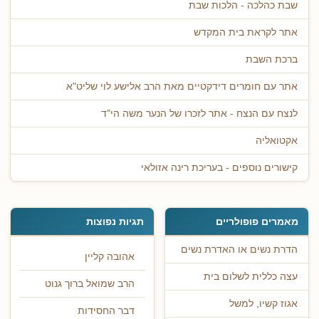
שבת כהלכה - הלכות שבת
אתר לקראת בית המקדש
ברכת השבת
אתר עם חומרים דידקטיים מאת הרב אלישע לוי שליט"א
לנצח עם הנצח - אתר לזכרו של הנער משה הי"ד
אקטואליה
קישורים נוספים - בעריכת רינה אזולאי
מאמרים פופולריים
תגיות נפוצות
הדרת נשים או האדרת נשים
אהובה קליין
עצה כללית לשלום בית
הרב שמואל ברוך גנוט
אגוז קשיו, למשל
דבר החסידות